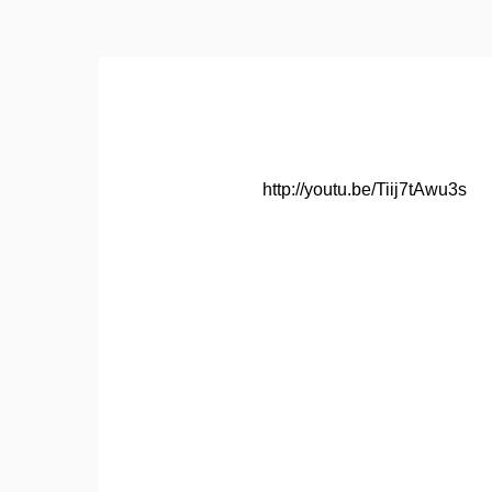
http://youtu.be/Tiij7tAwu3s