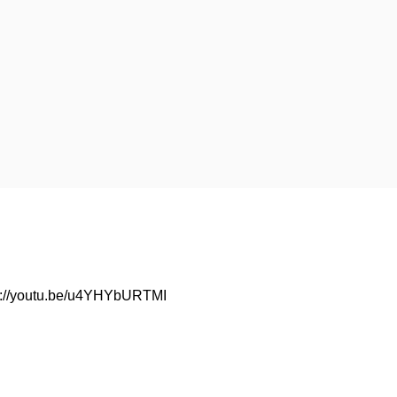
p://youtu.be/u4YHYbURTMI